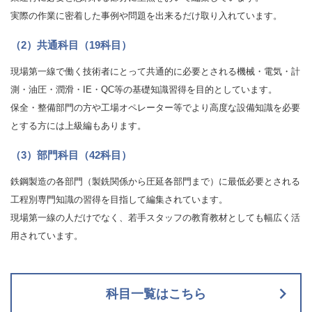
実際の作業に密着した事例や問題を出来るだけ取り入れています。
（2）共通科目（19科目）
現場第一線で働く技術者にとって共通的に必要とされる機械・電気・計
測・油圧・潤滑・IE・QC等の基礎知識習得を目的としています。
保全・整備部門の方や工場オペレーター等でより高度な設備知識を必要
とする方には上級編もあります。
（3）部門科目（42科目）
鉄鋼製造の各部門（製銑関係から圧延各部門まで）に最低必要とされる
工程別専門知識の習得を目指して編集されています。
現場第一線の人だけでなく、若手スタッフの教育教材としても幅広く活
用されています。
科目一覧はこちら