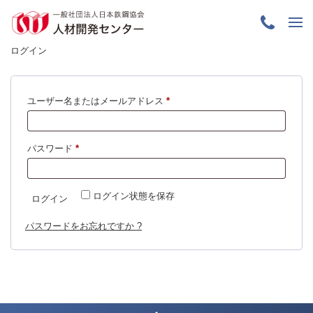
ログイン
必
ユーザー名またはメールアドレス
*
須
必
パスワード
*
須
ログイン状態を保存
ログイン
パスワードをお忘れですか ?