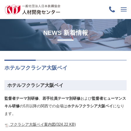
NEWS 新着情報
ホテルフクラシア大阪ベイ
ホテルフクラシア大阪ベイ
監督者テーマ別研修
、
若手社員テーマ別研修
および
監督者ヒューマンス
キル研修
の5月以降の関西での会場は
ホテルフクラシア大阪ベイ
になり
ます。
フクラシア大阪ベイ案内図(324.22 KB)