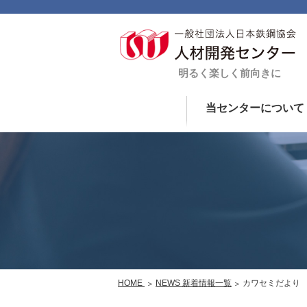
当センターについて
HOME
NEWS 新着情報一覧
カワセミだより 2